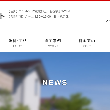
【住所】〒154-0012東京都世田谷区駒沢3-28-8
【営業時間】月〜土 8:30〜19:00 日・祝定休
NEWS