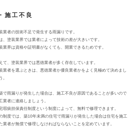
・施工不良
装業者の技術不足で発生する雨漏りです。
は、塗装業界では業者によって技術の差が大きいです。
装業界は資格や証明書がなくても、開業できるためです。
えて、塗装業界では悪徳業者が多く存在しています。
装業者を選ぶときは、悪徳業者か優良業者かをよく見極めて決めまし
う。
築で雨漏りが発生した場合は、施工不良が原因であることが多いので
工業者に連絡しましょう。
宅瑕疵担保責任制度という制度によって、無料で修理できます。
の制度では、築10年未満の住宅で雨漏りが発生した場合は住宅を施工
た業者が無償で修理しなければならないことを定めています。