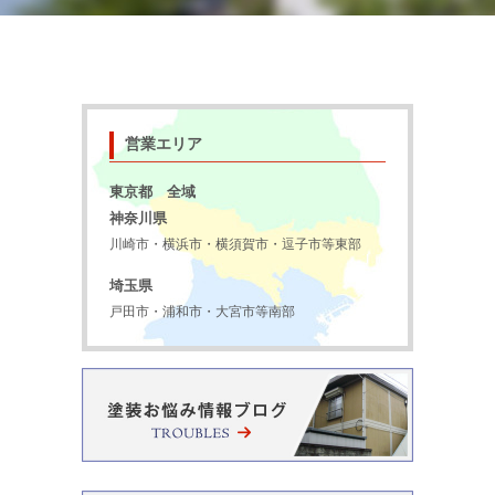
営業エリア
東京都 全域
神奈川県
川崎市・横浜市・横須賀市・逗子市等東部
埼玉県
戸田市・浦和市・大宮市等南部