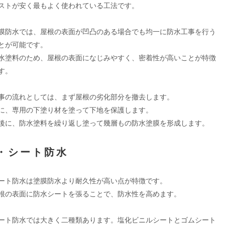
ストが安く最もよく使われている工法です。
膜防水では、屋根の表面が凹凸のある場合でも均一に防水工事を行う
とが可能です。
水塗料のため、屋根の表面になじみやすく、密着性が高いことが特徴
す。
事の流れとしては、まず屋根の劣化部分を撤去します。
に、専用の下塗り材を塗って下地を保護します。
後に、防水塗料を繰り返し塗って幾層もの防水塗膜を形成します。
・シート防水
ート防水は塗膜防水より耐久性が高い点が特徴です。
根の表面に防水シートを張ることで、防水性を高めます。
ート防水では大きく二種類あります。塩化ビニルシートとゴムシート