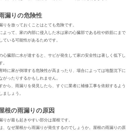
□雨漏りの危険性
漏りを放っておくことはとても危険です。
によって、家の内部に侵入した水は家の心臓部である柱や鉄筋にまで
している可能性があるためです。
の心臓部に水が達すると、サビが発生して家の安全性は著しく低下し
す。
害時に家が倒壊する危険性が高まったり、場合によっては地盤沈下に
ながったりするかもしれません。
すから、雨漏りを発見したら、すぐに業者に補修工事を依頼するよう
しましょう。
□屋根の雨漏りの原因
漏りが最も起きやすい部分は屋根です。
は、なぜ屋根から雨漏りが発生するのでしょうか。屋根の雨漏りの原