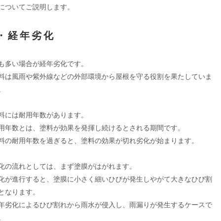
についてご説明します。
・経年劣化
も多い場合が経年劣化です。
料は風雨や紫外線などの外部環境から屋根を守る役割を果たしていま
。
料には耐用年数があります。
用年数とは、塗料が効果を発揮し続けるとされる期間です。
料の耐用年数を過ぎると、塗料の効果が切れ劣化が始まります。
化の流れとしては、まず塗膜がはがれます。
化が進行すると、塗膜に小さく細いひびが発生しやがて大きなひび割
となります。
年劣化によるひび割れから雨水が侵入し、雨漏りが発生するケースで
。