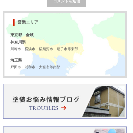
営業エリア
東京都 全域
神奈川県
川崎市・横浜市・横須賀市・逗子市等東部
埼玉県
戸田市・浦和市・大宮市等南部